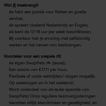
Wat jij meebrengt!
Je hebt een passie voor fietsen en goede 
service; 
Je spreekt vloeiend Nederlands en Engels; 
Je bent de 12-18 uur per week beschikbaar;
Bij voorkeur heb je ervaring met zelfstandig 
werken en het nemen van beslissingen.
Voordelen voor een soepele rit!
Je eigen Swapfiets 🚲 (lease);
Een salaris van €17.11 per huur;
Flexibele of vaste werktijden/-dagen mogelijk. 
Op weekdagen en in het weekend! 
Word onderdeel van de leuke operatie van 
Swapfiets! Onze reguliere teamvergaderingen 
bevatten altijd eten/drinken en gezelligheid, en 