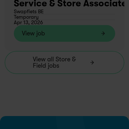
Service & Store Associate
Swapfiets BE
Temporary
Apr 13, 2026
View job
View all Store & 
Field jobs