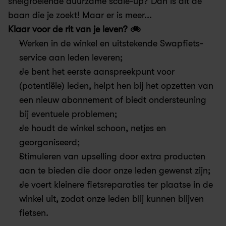
snelgroeiende duurzame scale-up? Dan is dit de 
baan die je zoekt! Maar er is meer...
Klaar voor de rit van je leven? 🚲
Werken in de winkel en uitstekende Swapfiets-
service aan leden leveren; 
Je bent het eerste aanspreekpunt voor 
(potentiële) leden, helpt hen bij het opzetten van 
een nieuw abonnement of biedt ondersteuning 
bij eventuele problemen; 
Je houdt de winkel schoon, netjes en 
georganiseerd; 
Stimuleren van upselling door extra producten 
aan te bieden die door onze leden gewenst zijn; 
Je voert kleinere fietsreparaties ter plaatse in de 
winkel uit, zodat onze leden blij kunnen blijven 
fietsen. 