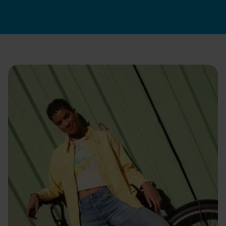
Apply now
How we hire