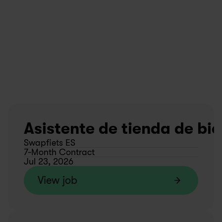
Asistente de tienda de bic
Swapfiets ES
7-Month Contract
Jul 23, 2026
View job