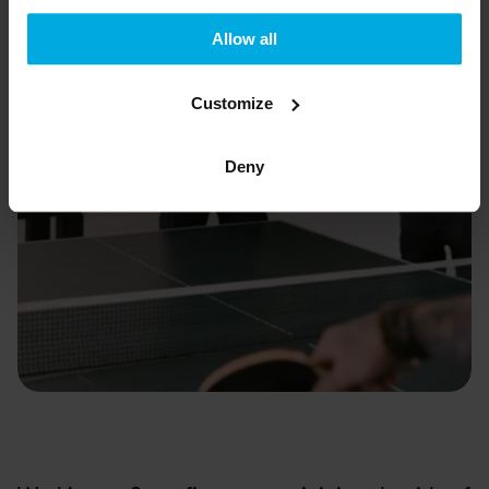
s
Allow all
Customize
Deny