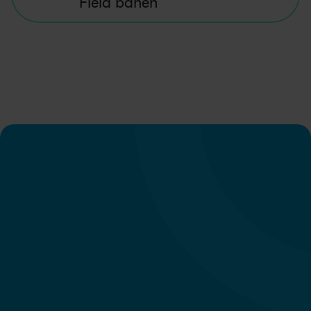
Field banen