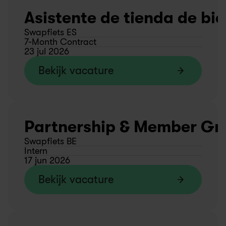
Asistente de tienda de bic
Swapfiets ES
7-Month Contract
23 jul 2026
Bekijk vacature
Partnership & Member Gro
Swapfiets BE
Intern
17 jun 2026
Bekijk vacature