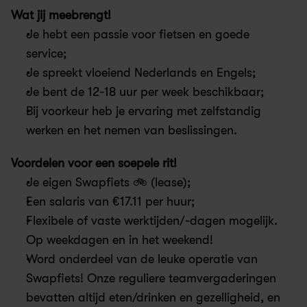
Wat jij meebrengt!
Je hebt een passie voor fietsen en goede 
service; 
Je spreekt vloeiend Nederlands en Engels; 
Je bent de 12-18 uur per week beschikbaar;
Bij voorkeur heb je ervaring met zelfstandig 
werken en het nemen van beslissingen.
Voordelen voor een soepele rit!
Je eigen Swapfiets 🚲 (lease);
Een salaris van €17.11 per huur;
Flexibele of vaste werktijden/-dagen mogelijk. 
Op weekdagen en in het weekend! 
Word onderdeel van de leuke operatie van 
Swapfiets! Onze reguliere teamvergaderingen 
bevatten altijd eten/drinken en gezelligheid, en 