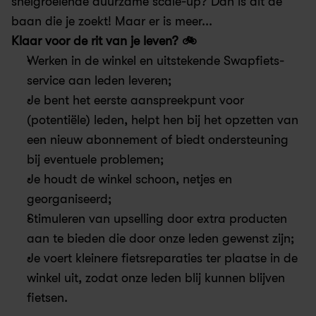
snelgroeiende duurzame scale-up? Dan is dit de 
baan die je zoekt! Maar er is meer...
Klaar voor de rit van je leven? 🚲
Werken in de winkel en uitstekende Swapfiets-
service aan leden leveren; 
Je bent het eerste aanspreekpunt voor 
(potentiële) leden, helpt hen bij het opzetten van 
een nieuw abonnement of biedt ondersteuning 
bij eventuele problemen; 
Je houdt de winkel schoon, netjes en 
georganiseerd; 
Stimuleren van upselling door extra producten 
aan te bieden die door onze leden gewenst zijn; 
Je voert kleinere fietsreparaties ter plaatse in de 
winkel uit, zodat onze leden blij kunnen blijven 
fietsen. 