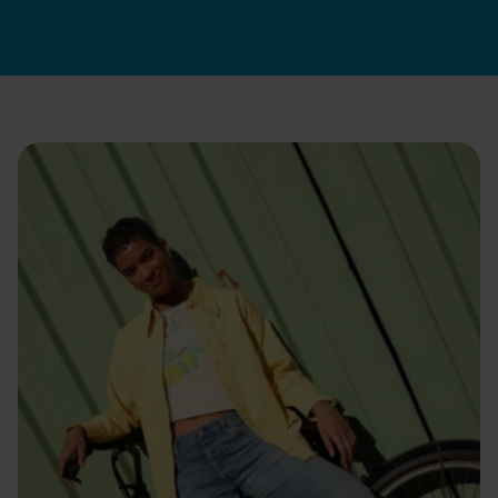
Solliciteer nu
Recruitmentproces